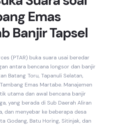
uka Suara soal
bang Emas
 Banjir Tapsel
ces (PTAR) buka suara usai beredar
gan antara bencana longsor dan banjir
n Batang Toru, Tapanuli Selatan,
n Tambang Emas Martabe. Manajemen
tik utama dan awal bencana banjir
ga, yang berada di Sub Daerah Aliran
a, dan menyebar ke beberapa desa
a Godang, Batu Horing, Sitinjak, dan