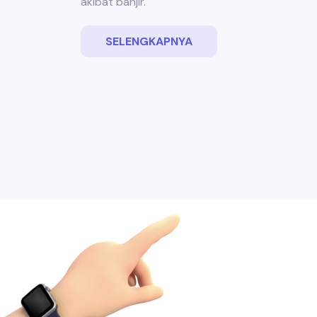
akibat banjir.
SELENGKAPNYA