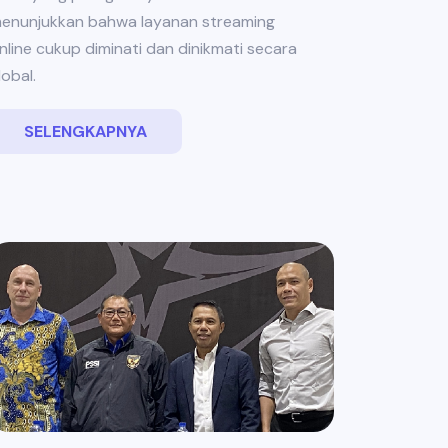
enunjukkan bahwa layanan streaming
nline cukup diminati dan dinikmati secara
lobal.
SELENGKAPNYA