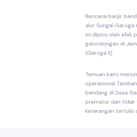
Bencana banjir ban
alur Sungai Garoga 
ini dipicu oleh efe
gelondongan di Jem
(Garoga II)
Temuan kami menun
operasional Tamban
bandang di Desa Ga
prematur dan tidak
keterangan tertulis 