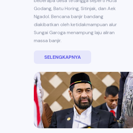
beberapa desa tetangga seperti Huta
Godang, Batu Horing, Sitinjak, dan Aek
Ngadol. Bencana banjir bandang
diakibatkan oleh ketidakmampuan alur
Sungai Garoga menampung laju aliran
massa banjir.
SELENGKAPNYA