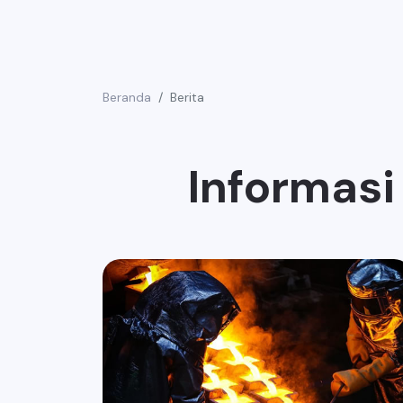
Beranda
Berita
Informasi