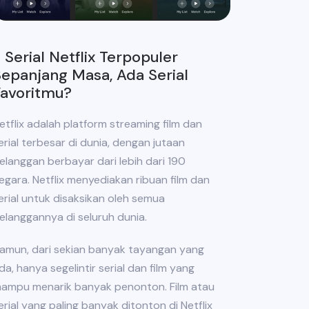
 Serial Netflix Terpopuler
epanjang Masa, Ada Serial
Favoritmu?
etflix adalah platform streaming film dan
erial terbesar di dunia, dengan jutaan
elanggan berbayar dari lebih dari 190
egara. Netflix menyediakan ribuan film dan
erial untuk disaksikan oleh semua
elanggannya di seluruh dunia.
amun, dari sekian banyak tayangan yang
da, hanya segelintir serial dan film yang
ampu menarik banyak penonton. Film atau
erial yang paling banyak ditonton di Netflix