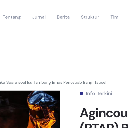
Tentang
Jurnal
Berita
Struktur
Tim
uka Suara soal Isu Tambang Emas Penyebab Banjir Tapsel
Info Terkini
Agincou