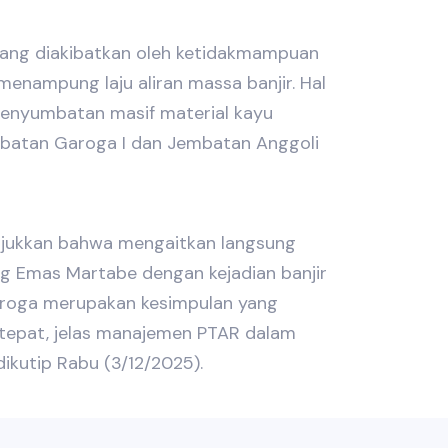
dang diakibatkan oleh ketidakmampuan
menampung laju aliran massa banjir. Hal
k penyumbatan masif material kayu
batan Garoga I dan Jembatan Anggoli
jukkan bahwa mengaitkan langsung
g Emas Martabe dengan kejadian banjir
roga merupakan kesimpulan yang
 tepat, jelas manajemen PTAR dalam
dikutip Rabu (3/12/2025).