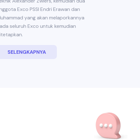
eknik Alexander Zwiers, kemudian dua
nggota Exco PSSI Endri Erawan dan
uhammad yang akan melaporkannya
ada seluruh Exco untuk kemudian
itetapkan.
SELENGKAPNYA