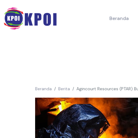
Beranda
Beranda
Berita
Agincourt Resources (PTAR) B