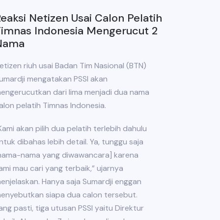
eaksi Netizen Usai Calon Pelatih
Timnas Indonesia Mengerucut 2
Nama
etizen riuh usai Badan Tim Nasional (BTN)
umardji mengatakan PSSI akan
engerucutkan dari lima menjadi dua nama
alon pelatih Timnas Indonesia.
Kami akan pilih dua pelatih terlebih dahulu
ntuk dibahas lebih detail. Ya, tunggu saja
nama-nama yang diwawancara] karena
ami mau cari yang terbaik,” ujarnya
enjelaskan. Hanya saja Sumardji enggan
enyebutkan siapa dua calon tersebut.
ang pasti, tiga utusan PSSI yaitu Direktur