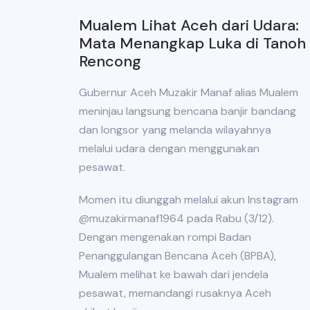
Mualem Lihat Aceh dari Udara:
Mata Menangkap Luka di Tanoh
Rencong
Gubernur Aceh Muzakir Manaf alias Mualem
meninjau langsung bencana banjir bandang
dan longsor yang melanda wilayahnya
melalui udara dengan menggunakan
pesawat.
Momen itu diunggah melalui akun Instagram
@muzakirmanaf1964 pada Rabu (3/12).
Dengan mengenakan rompi Badan
Penanggulangan Bencana Aceh (BPBA),
Mualem melihat ke bawah dari jendela
pesawat, memandangi rusaknya Aceh